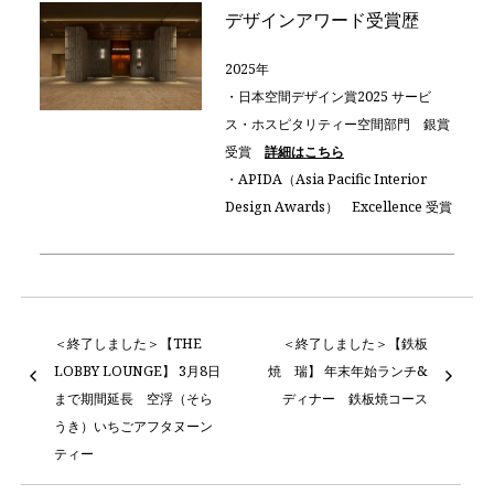
デザインアワード受賞歴
2025年
・日本空間デザイン賞2025 サービ
ス・ホスピタリティー空間部門 銀賞
受賞
詳細はこちら
・APIDA（Asia Pacific Interior
Design Awards） Excellence 受賞
＜終了しました＞【THE
＜終了しました＞【鉄板
LOBBY LOUNGE】 3月8日
焼 瑞】 年末年始ランチ&
まで期間延長 空浮（そら
ディナー 鉄板焼コース
うき）いちごアフタヌーン
ティー