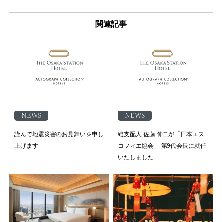
関連記事
NEWS
NEWS
謹んで地震災害のお見舞いを申し
総支配人 佐藤 伸二が「日本エス
上げます
コフィエ協会」 第9代会長に就任
いたしました