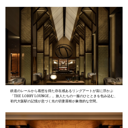
鉄道のレールから着想を得た存在感あるリングアートが宙に浮かぶ
「THE LOBBY LOUNGE」。旅人たちの一服のひとときを包み込む、
初代大阪駅の記憶が息づく光の切妻屋根が象徴的な空間。