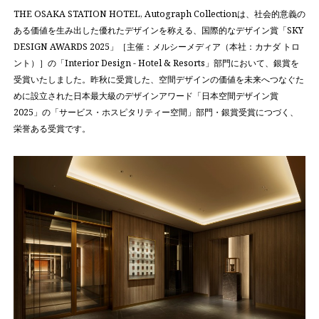
THE OSAKA STATION HOTEL, Autograph Collectionは、社会的意義の
ある価値を生み出した優れたデザインを称える、国際的なデザイン賞「SKY
DESIGN AWARDS 2025」［主催：メルシーメディア（本社：カナダ トロ
ント）］の「Interior Design - Hotel & Resorts」部門において、銀賞を
受賞いたしました。昨秋に受賞した、空間デザインの価値を未来へつなぐた
めに設立された日本最大級のデザインアワード「日本空間デザイン賞
2025」の「サービス・ホスピタリティー空間」部門・銀賞受賞につづく、
栄誉ある受賞です。