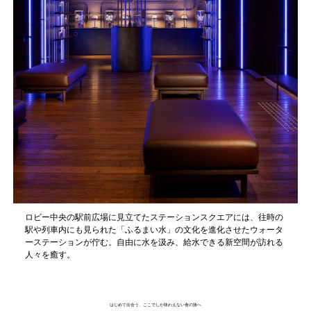
ロビー中央の駅前広場に見立てたステーションスクエアには、往時の
駅や列車内にも見られた「ふるまい水」の文化を進化させたウォータ
ーステーションが佇む。自由に水を汲み、給水できる新空間が訪れる
人々を癒す。
はじめて出会う、ここでしか味わえない食の旅へ