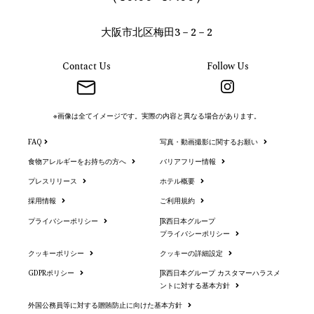
大阪市北区梅田3－2－2
Contact Us
Follow Us
※画像は全てイメージです。実際の内容と異なる場合があります。
FAQ
写真・動画撮影に関するお願い
食物アレルギーをお持ちの方へ
バリアフリー情報
プレスリリース
ホテル概要
採用情報
ご利用規約
プライバシーポリシー
JR西日本グループ
プライバシーポリシー
クッキーポリシー
クッキーの詳細設定
GDPRポリシー
JR西日本グループ カスタマーハラスメ
ントに対する基本方針
外国公務員等に対する贈賄防止に向けた基本方針