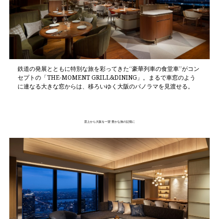
鉄道の発展とともに特別な旅を彩ってきた“豪華列車の食堂車”がコン
セプトの「THE-MOMENT GRILL&DINING」。まるで車窓のよう
に連なる大きな窓からは、移ろいゆく大阪のパノラマを見渡せる。
雲上から大阪を一望 豊かな旅の記憶に