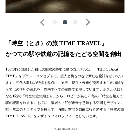
「時空（とき）の旅 TIME TRAVEL」
かつての駅や鉄道の記憶をたどる空間を創出
1874年に開業した初代大阪駅の跡地に建つ当ホテルは、「THE OSAKA
TIME」をブランドコンセプトに、旅人と街をつなぐ新たな物語を紡いでい
ます。初代大阪駅の記憶を起点に、過去・現在・未来が交差するこの場所な
らではの“時”の流れを、館内すべての空間で表現しています。ホテル入口と
なる1階の「時空の旅の始まり」から、ロビーがある29階の「時空を超えて
駅の記憶を旅する」を境に、階層の上昇が未来を意味する空間をデザイン。
唯一無二のナラティブを持って、時間と空間を自由に行き来する「時空の旅
TIME TRAVEL」をデザインフィロソフィーとしています。
時空を超えて駅の記憶を旅する