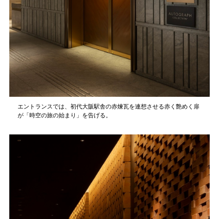
エントランスでは、初代大阪駅舎の赤煉瓦を連想させる赤く艶めく扉
が「時空の旅の始まり」を告げる。