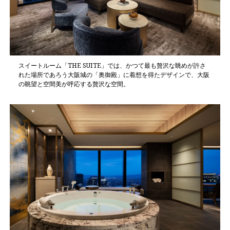
スイートルーム「THE SUITE」では、かつて最も贅沢な眺めが許さ
れた場所であろう大阪城の「奥御殿」に着想を得たデザインで、大阪
の眺望と空間美が呼応する贅沢な空間。