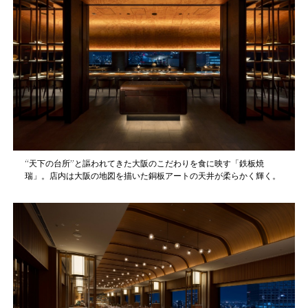
“天下の台所”と謳われてきた大阪のこだわりを食に映す「鉄板焼
瑞」。店内は大阪の地図を描いた銅板アートの天井が柔らかく輝く。