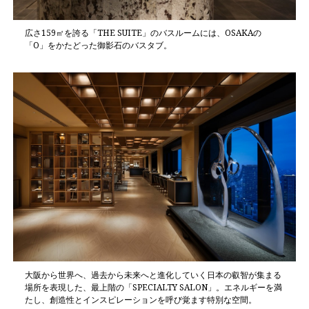
広さ159㎡を誇る「THE SUITE」のバスルームには、OSAKAの
「O」をかたどった御影石のバスタブ。
大阪から世界へ、過去から未来へと進化していく日本の叡智が集まる
場所を表現した、最上階の「SPECIALTY SALON」。エネルギーを満
たし、創造性とインスピレーションを呼び覚ます特別な空間。