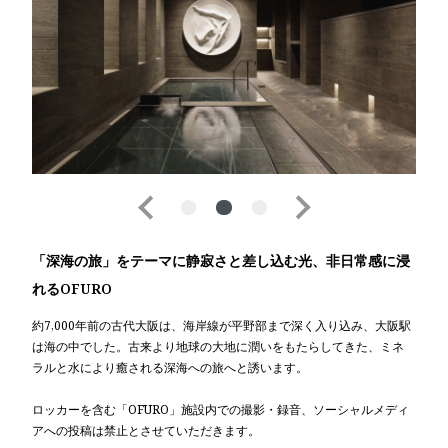
「深海の旅」をテーマに
静寂さと差し込む光、非日常感に浸
れるOFURO
約7,000年前の古代大阪は、海岸線が平野部まで深く入り込み、大阪駅
は海の中でした。古来より地球の大地に潤いをもたらしてきた、ミネ
ラルと水により癒される深海への旅へと誘います。
ロッカーを含む「OFURO」施設内での撮影・録音、ソーシャルメディ
アへの投稿は禁止とさせていただきます。