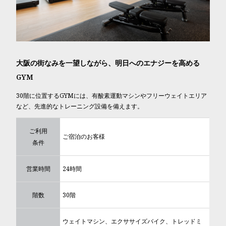
大阪の街なみを一望しながら、
明日へのエナジーを高める
GYM
30階に位置するGYMには、有酸素運動マシンやフリーウェイトエリア
など、先進的なトレーニング設備を備えます。
ご利用
ご宿泊のお客様
条件
営業時間
24時間
階数
30階
ウェイトマシン、エクササイズバイク、トレッドミ