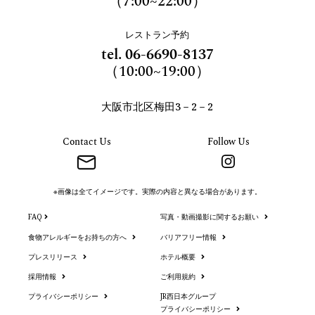
（7:00~22:00）
レストラン予約
tel.
06-6690-8137
（10:00~19:00）
大阪市北区梅田3－2－2
Contact Us
Follow Us
※画像は全てイメージです。実際の内容と異なる場合があります。
FAQ
写真・動画撮影に関するお願い
食物アレルギーをお持ちの方へ
バリアフリー情報
プレスリリース
ホテル概要
採用情報
ご利用規約
プライバシーポリシー
JR西日本グループ
プライバシーポリシー