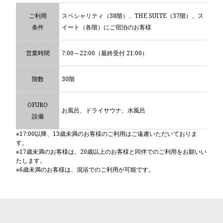
ご利用
スペシャリティ（38階）、THE SUITE（37階）、ス
条件
イート（各階）にご宿泊のお客様
営業時間
7:00～22:00（最終受付 21:00）
階数
30階
OFURO
お風呂、ドライサウナ、水風呂
設備
※17:00以降、13歳未満のお客様のご利用はご遠慮いただいておりま
す。
※17歳未満のお客様は、20歳以上のお客様と同伴でのご利用をお願いい
たします。
※6歳未満のお客様は、混浴でのご利用が可能です。