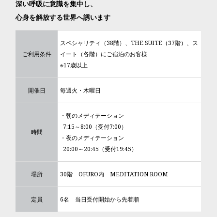
深い呼吸に意識を集中し、
心身を解放する世界へ誘います
スペシャリティ（38階）、THE SUITE（37階）、ス
ご利用条件
イート（各階）にご宿泊のお客様
※17歳以上
開催日
毎週火・木曜日
・朝のメディテーション
7:15～8:00（受付7:00）
時間
・夜のメディテーション
20:00～20:45（受付19:45）
場所
30階 OFURO内 MEDITATION ROOM
定員
6名 当日受付開始から先着順