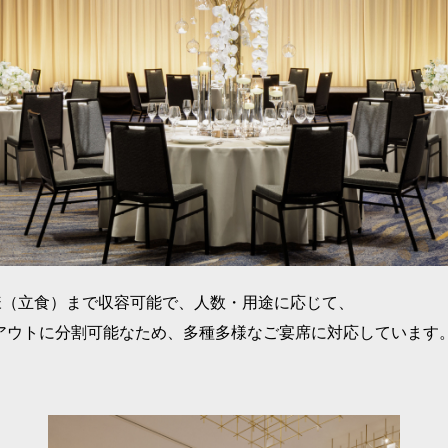
名様（立食）まで収容可能で、人数・用途に応じて、
アウトに分割可能なため、多種多様なご宴席に対応しています