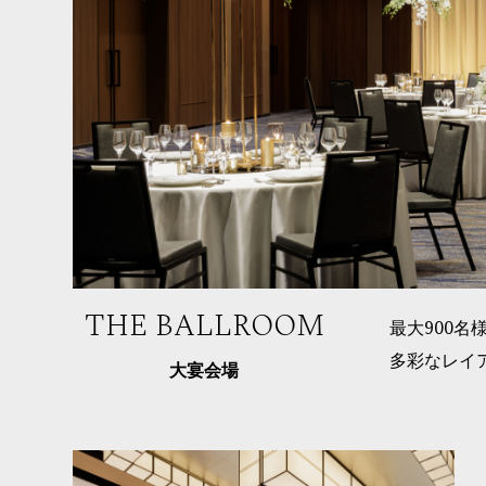
THE BALLROOM
最大900
多彩なレイ
大宴会場