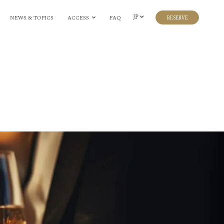
JP
NEWS & TOPICS
ACCESS
FAQ
RESERVE