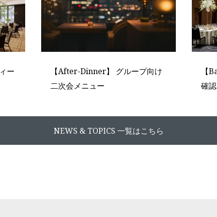
ティー
【After-Dinner】 グループ向け
【B
二次会メニュー
確認
NEWS & TOPICS 一覧はこちら