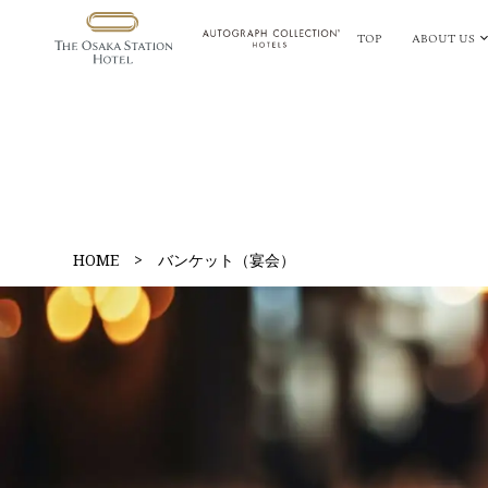
TOP
ABOUT US
HOME
>
バンケット（宴会）