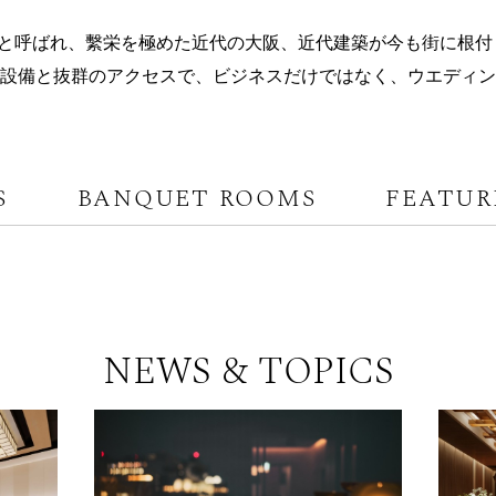
と呼ばれ、繫栄を極めた近代の大阪、
近代建築が今も街に根付
設備と抜群のアクセスで、
ビジネスだけではなく、ウエディン
S
BANQUET ROOMS
FEATUR
NEWS & TOPICS