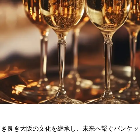
古き良き大阪の文化を継承し、
未来へ繋ぐバンケッ