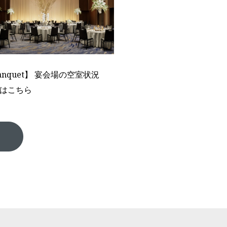
anquet】 宴会場の空室状況
はこちら