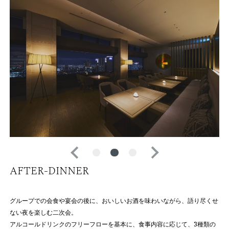
AFTER-DINNER
グループでの会食や宴会の後に、おいしいお酒を味わいながら、語り尽くせ
ない夜を楽しむ二次会。
アルコールドリンクのフリーフローを基本に、食事内容に応じて、3種類の