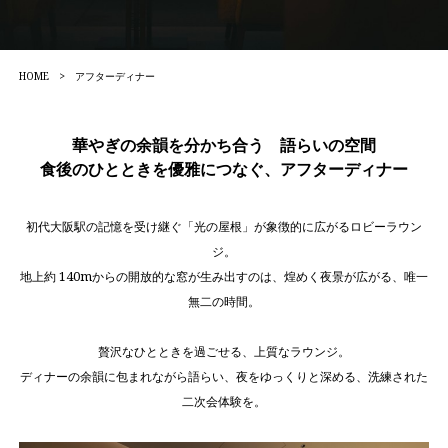
HOME
>
アフターディナー
華やぎの余韻を分かち合う 語らいの空間
食後のひとときを優雅につなぐ、アフターディナー
初代大阪駅の記憶を受け継ぐ「光の屋根」が象徴的に広がるロビーラウン
ジ。
地上約 140mからの開放的な窓が生み出すのは、煌めく夜景が広がる、唯一
無二の時間。
贅沢なひとときを過ごせる、上質なラウンジ。
ディナーの余韻に包まれながら語らい、夜をゆっくりと深める、洗練された
二次会体験を。