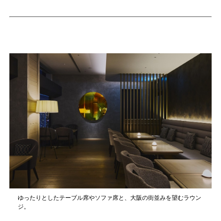
ゆったりとしたテーブル席やソファ席と、大阪の街並みを望むラウン
ジ。