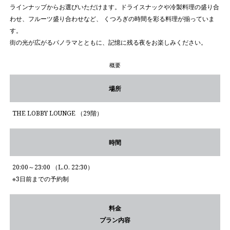
ラインナップからお選びいただけます。ドライスナックや冷製料理の盛り合
わせ、フルーツ盛り合わせなど、 くつろぎの時間を彩る料理が揃っていま
す。
街の光が広がるパノラマとともに、記憶に残る夜をお楽しみください。
概要
場所
THE LOBBY LOUNGE （29階）
時間
20:00～23:00 （L.O. 22:30）
※3日前までの予約制
料金
プラン内容