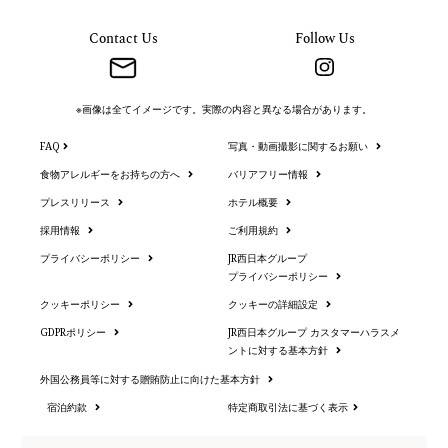
Contact Us
Follow Us
※画像は全てイメージです。実際の内容と異なる場合があります。
FAQ
写真・動画撮影に関するお願い
食物アレルギーをお持ちの方へ
バリアフリー情報
プレスリリース
ホテル概要
採用情報
ご利用規約
プライバシーポリシー
JR西日本グループ
プライバシーポリシー
クッキーポリシー
クッキーの詳細設定
GDPRポリシー
JR西日本グループ カスタマーハラスメ
ントに対する基本方針
外国公務員等に対する贈賄防止に向けた基本方針
宿泊約款
特定商取引法に基づく表示