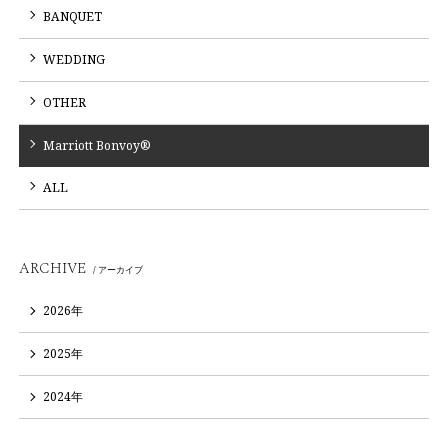
BANQUET
WEDDING
OTHER
Marriott Bonvoy®
ALL
ARCHIVE
/ アーカイブ
2026年
2025年
2024年