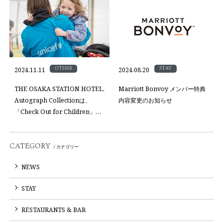
OTHER
STAY
2024.11.11
2024.08.20
THE OSAKA STATION HOTEL,
Marriott Bonvoy メンバー特典
Autograph Collectionは、
内容変更のお知らせ
「Check Out for Children」に
参加しています。
CATEGORY
/ カテゴリー
NEWS
STAY
RESTAURANTS & BAR