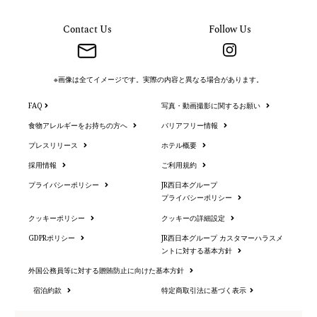
Contact Us
Follow Us
※画像は全てイメージです。実際の内容と異なる場合があります。
FAQ
写真・動画撮影に関するお願い
食物アレルギーをお持ちの方へ
バリアフリー情報
プレスリリース
ホテル概要
採用情報
ご利用規約
プライバシーポリシー
JR西日本グループ
プライバシーポリシー
クッキーポリシー
クッキーの詳細設定
GDPRポリシー
JR西日本グループ カスタマーハラスメ
ントに対する基本方針
外国公務員等に対する贈賄防止に向けた基本方針
宿泊約款
特定商取引法に基づく表示