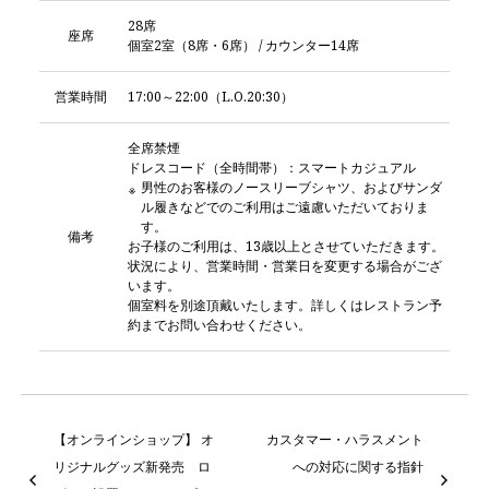
28席
座席
個室2室（8席・6席） / カウンター14席
営業時間
17:00～22:00（L.O.20:30）
全席禁煙
ドレスコード（全時間帯）：スマートカジュアル
男性のお客様のノースリーブシャツ、およびサンダ
ル履きなどでのご利用はご遠慮いただいておりま
す。
備考
お子様のご利用は、13歳以上とさせていただきます。
状況により、営業時間・営業日を変更する場合がござ
います。
個室料を別途頂戴いたします。詳しくはレストラン予
約までお問い合わせください。
【オンラインショップ】 オ
カスタマー・ハラスメント
リジナルグッズ新発売 ロ
への対応に関する指針