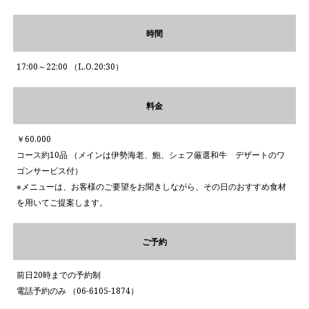
時間
17:00～22:00 （L.O.20:30）
料金
￥60,000
コース約10品 （メインは伊勢海老、鮑、シェフ厳選和牛 デザートのワ
ゴンサービス付）
※メニューは、お客様のご要望をお聞きしながら、その日のおすすめ食材
を用いてご提案します。
ご予約
前日20時までの予約制
電話予約のみ （06-6105-1874）