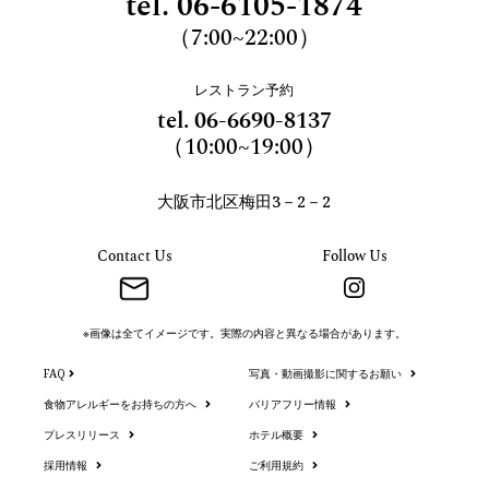
tel.
06-6105-1874
（7:00~22:00）
レストラン予約
tel.
06-6690-8137
（10:00~19:00）
大阪市北区梅田3－2－2
Contact Us
Follow Us
※画像は全てイメージです。実際の内容と異なる場合があります。
FAQ
写真・動画撮影に関するお願い
食物アレルギーをお持ちの方へ
バリアフリー情報
プレスリリース
ホテル概要
採用情報
ご利用規約