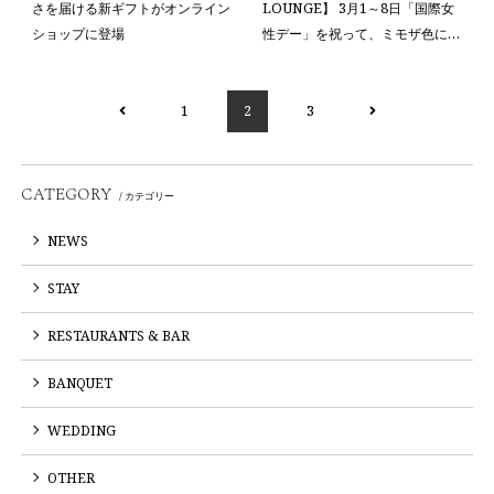
さを届ける新ギフトがオンライン
LOUNGE】 3月1～8日「国際女
ショップに登場
性デー」を祝って、ミモザ色に包
まれるホテル体験
1
2
3
CATEGORY
/ カテゴリー
NEWS
STAY
RESTAURANTS & BAR
BANQUET
WEDDING
OTHER