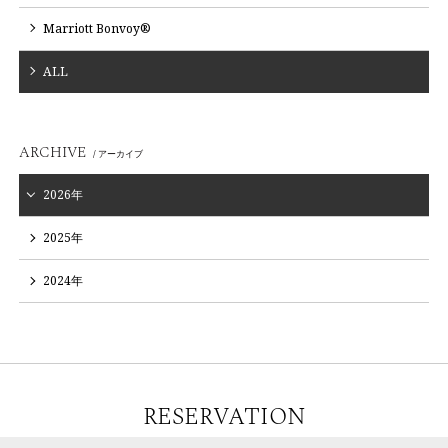
Marriott Bonvoy®
ALL
ARCHIVE
/ アーカイブ
2026年
2025年
2024年
RESERVATION